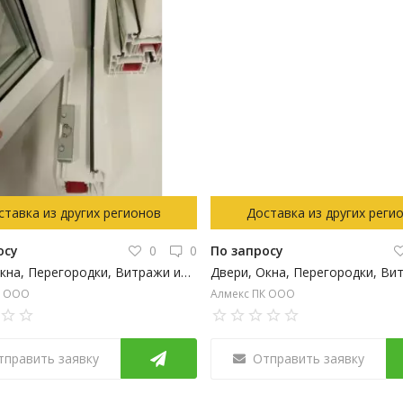
ставка из других регионов
Доставка из других реги
осу
0
0
По запросу
Двери, Окна, Перегородки, Витражи из ПВХ профиля
К ООО
Алмекс ПК ООО
тправить заявку
Отправить заявку