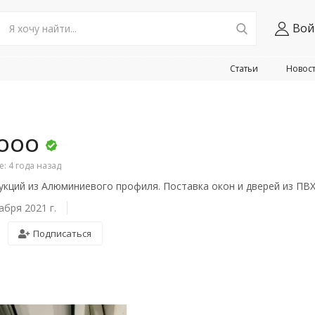
Вой
Статьи
Новос
 ООО
 4 года назад
укций из Алюминиевого профиля. Поставка окон и дверей из ПВ
абря 2021 г.
Подписаться