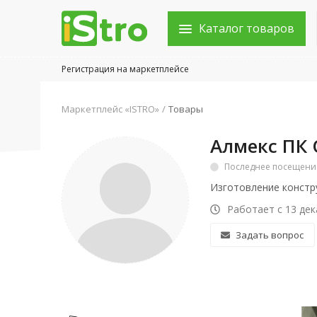
Каталог товаров
Регистрация на маркетплейсе
Войти в аккаунт
Маркетплейс «ISTRO»
Товары
Каталог товаров
Алмекс ПК
Акции
Последнее посещение:
Изготовление констр
Новости
Работает с 13 дек
Статьи
Задать вопрос
Объявления
Контакты
Город: Колумбус