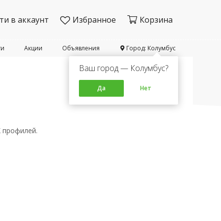
ти в аккаунт
Избранное
Корзина
ти
Акции
Объявления
Город: Колумбус
Ваш город — Колумбус?
Да
Нет
Х профилей.