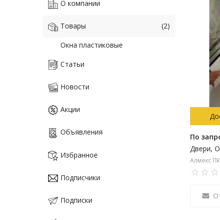
О компании
Товары
(2)
Окна пластиковые
Статьи
Новости
Акции
До
Объявления
По запр
Избранное
Алмекс П
Подписчики
О
Подписки