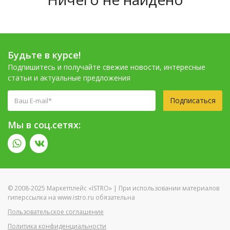
Будьте в курсе!
Подпишитесь и получайте свежие новости, интересные
статьи и актуальные предложения
Подписаться
Мы в соц.сетях:
© 2008-2025 Маркетплейс «ISTRO» | При использовании материалов
гиперссылка на www.istro.ru обязательна
Пользовательское соглашение
Политика конфиденциальности