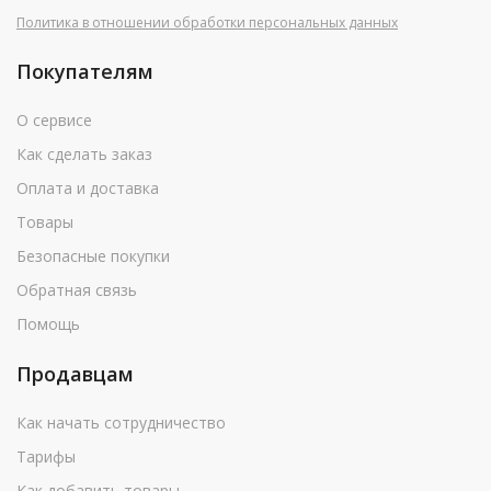
Политика в отношении обработки персональных данных
Покупателям
О сервисе
Как сделать заказ
Оплата и доставка
Товары
Безопасные покупки
Обратная связь
Помощь
Продавцам
Как начать сотрудничество
Тарифы
Как добавить товары