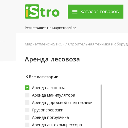
Каталог товаров
Регистрация на маркетплейсе
Войти в аккаунт
Маркетплейс «ISTRO»
Строительная техника и обору
Каталог товаров
Аренда лесовоза
Акции
Новости
Все категории
Аренда лесовоза
Статьи
Аренда манипулятора
Объявления
Аренда дорожной спецтехники
Грузоперевозки
Контакты
Аренда погрузчика
Аренда автокомпрессора
Город: Колумбус