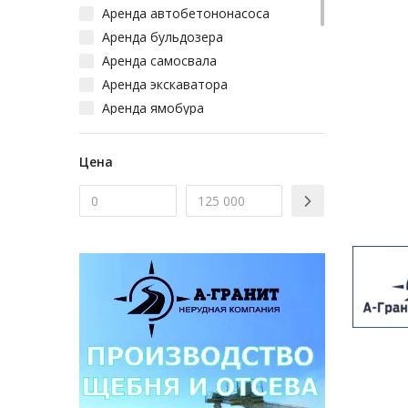
Аренда автобетононасоса
Аренда бульдозера
Аренда самосвала
Аренда экскаватора
Аренда ямобура
Аренда сваебоя
Аренда бортовой машины
Цена
Аренда автокрана
Аренда автовышки
Аренда битумовоза