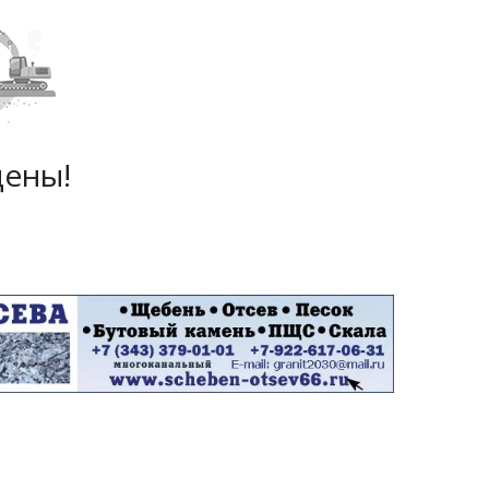
дены!