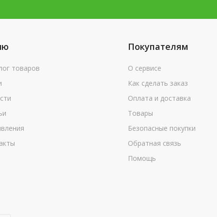
ню
Покупателям
лог товаров
О сервисе
и
Как сделать заказ
сти
Оплата и доставка
ьи
Товары
вления
Безопасные покупки
акты
Обратная связь
Помощь