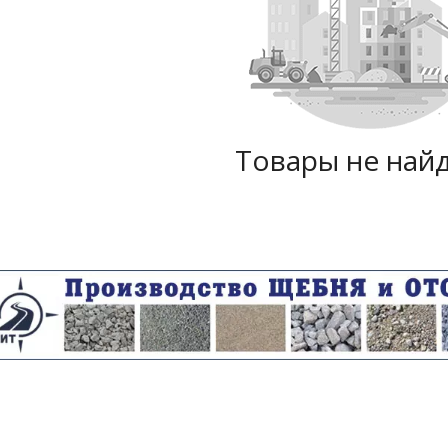
Товары не най