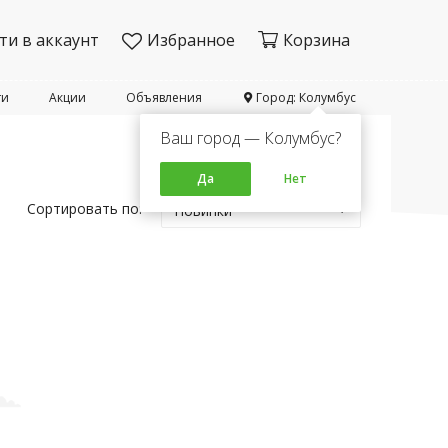
ти в аккаунт
Избранное
Корзина
ти
Акции
Объявления
Город: Колумбус
Ваш город — Колумбус?
Да
Нет
Сортировать по:
Новинки