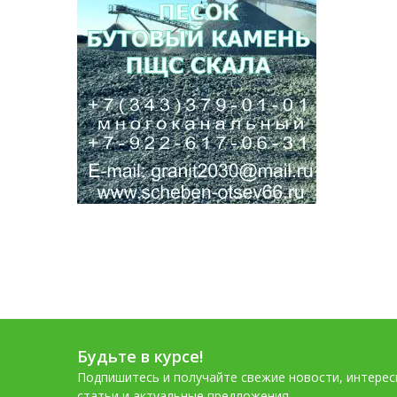
Будьте в курсе!
Подпишитесь и получайте свежие новости, интере
статьи и актуальные предложения