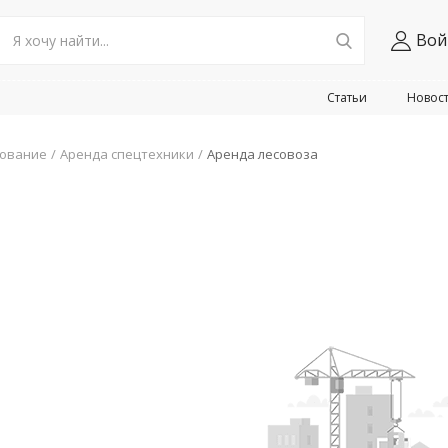
Вой
Статьи
Новос
дование
Аренда спецтехники
Аренда лесовоза