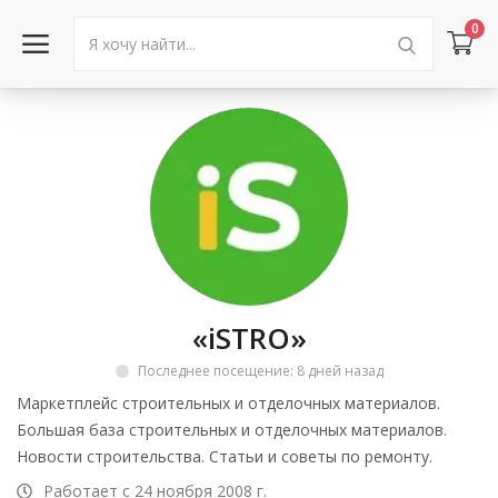
0
Войти в аккаунт
Каталог товаров
Акции
Новости
«iSTRO»
Статьи
Последнее посещение: 8 дней назад
Объявления
Маркетплейс строительных и отделочных материалов.
Большая база строительных и отделочных материалов.
Контакты
Новости строительства. Статьи и советы по ремонту.
Работает с 24 ноября 2008 г.
Город: Колумбус