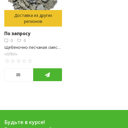
Доставка из других
регионов
По запросу
0
0
Щебеночно-песчаная смесь фракция 0-40
«iSTRO»
Будьте в курсе!