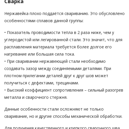
Сварка
Нержавейка плохо поддаётся свариванию. Это обусловлено
особенностями сплавов данной группы:
• Показатель проводимости тепла в 2 раза ниже, чем у
углеродистой или легированной стали. Это значит, что для
расплавления материала требуется более долгое его
нагревание или большая сила тока.
• При сваривании нержавеющей стали необходимо
создавать зазор между соединяемыми деталями. При
плотном прилегании деталей друг к друг шов может
получиться с дефектами, трещинами.
• Высокий коэффициент сопротивления – сильный разогрев
металла и сварочного стержня.
Данные особенности стали осложняют не только
сваривание, но и другие способы механической обработки.
Для получения качественного и крепкого сварочного шва