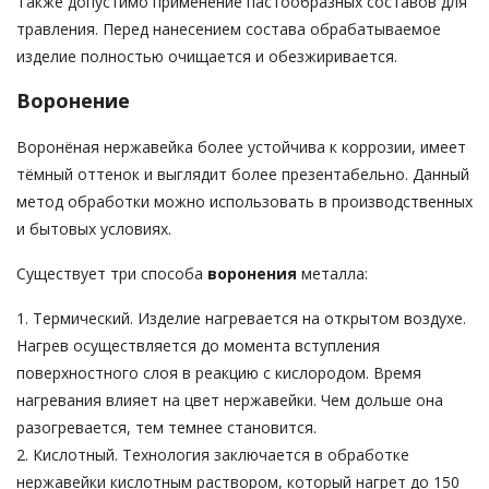
Также допустимо применение пастообразных составов для
травления. Перед нанесением состава обрабатываемое
изделие полностью очищается и обезжиривается.
Воронение
Воронёная нержавейка более устойчива к коррозии, имеет
тёмный оттенок и выглядит более презентабельно. Данный
метод обработки можно использовать в производственных
и бытовых условиях.
Существует три способа
воронения
металла:
1. Термический. Изделие нагревается на открытом воздухе.
Нагрев осуществляется до момента вступления
поверхностного слоя в реакцию с кислородом. Время
нагревания влияет на цвет нержавейки. Чем дольше она
разогревается, тем темнее становится.
2. Кислотный. Технология заключается в обработке
нержавейки кислотным раствором, который нагрет до 150