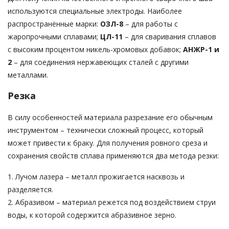
используются специальные электроды. Наиболее
распространённые марки:
ОЗЛ-8
– для работы с
жаропрочными сплавами;
ЦЛ-11
– для сваривания сплавов
с высоким процентом никель-хромовых добавок;
АНЖР-1 и
2
– для соединения нержавеющих сталей с другими
металлами.
Резка
В силу особенностей материала разрезание его обычным
инструментом – технически сложный процесс, который
может привести к браку. Для получения ровного среза и
сохранения свойств сплава применяются два метода резки:
1. Лучом лазера – металл прожигается насквозь и
разделяется.
2. Абразивом – материал режется под воздействием струи
воды, к которой содержится абразивное зерно.