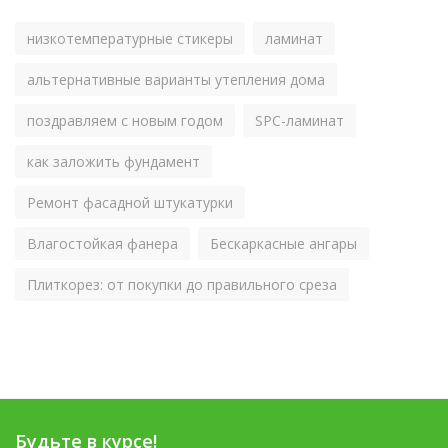
низкотемпературные стикеры
ламинат
альтернативные варианты утепления дома
поздравляем с новым годом
SPC-ламинат
как заложить фундамент
Ремонт фасадной штукатурки
Влагостойкая фанера
Бескаркасные ангары
Плиткорез: от покупки до правильного среза
Будьте в курсе!