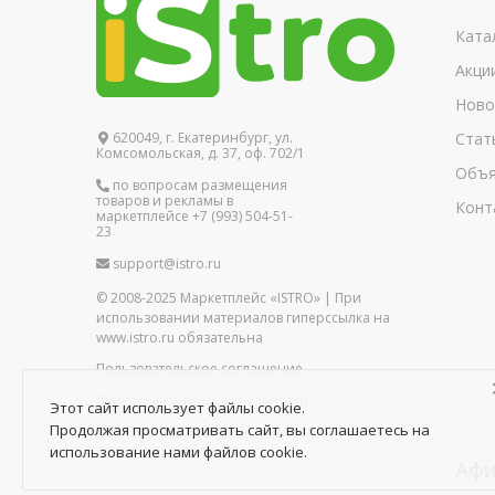
Ката
Акци
Ново
620049, г. Екатеринбург, ул.
Стат
Комсомольская, д. 37, оф. 702/1
Объя
по вопросам размещения
товаров и рекламы в
Конт
маркетплейсе +7 (993) 504-51-
23
support@istro.ru
© 2008-2025 Маркетплейс «ISTRO» | При
использовании материалов гиперссылка на
www.istro.ru обязательна
Пользовательское соглашение
Политика конфиденциальности
Этот сайт использует файлы cookie.
Продолжая просматривать сайт, вы соглашаетесь на
Политика в отношении обработки
персональных данных
использование нами файлов cookie.
Афи