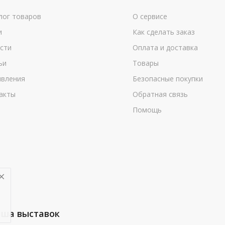
лог товаров
О сервисе
и
Как сделать заказ
сти
Оплата и доставка
ьи
Товары
вления
Безопасные покупки
акты
Обратная связь
Помощь
ша выставок