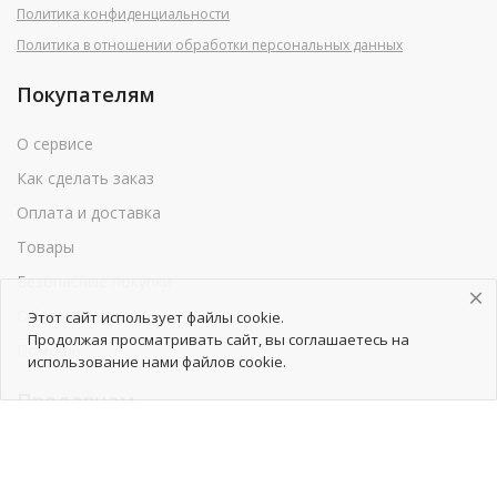
Политика конфиденциальности
Политика в отношении обработки персональных данных
Покупателям
О сервисе
Как сделать заказ
Оплата и доставка
Товары
Безопасные покупки
Обратная связь
Этот сайт использует файлы cookie.
Продолжая просматривать сайт, вы соглашаетесь на
Помощь
использование нами файлов cookie.
Продавцам
Как начать сотрудничество
Тарифы