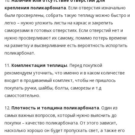
10.
Наличие или отсутствие отверстий для
крепления поликарбоната
. Если отверстия изначально
были просверлены, собрать такую теплицу можно быстро и
легко – нужно уложить листы на каркас и закрепить
саморезами в готовых отверстиях. Если отверстий нет и
нужно просверливают их самому, помимо потерь времени
на разметку и высверливание есть вероятность испортить
поликарбонат.
11.
Комплектация теплицы
. Перед покупкой
рекомендуем уточнить, что именно и в каком количестве
входит в продаваемый комплект, чтобы не пришлось
покупать ручки, шайбы, болты, саморезы и т.д
самостоятельно.
12.
Плотность и толщина поликарбоната
. Один из
самых важных вопросов, который нужно выяснить до
покупки – качество поликарбоната. От этого зависит,
насколько хорошо он будет пропускать свет, а также его