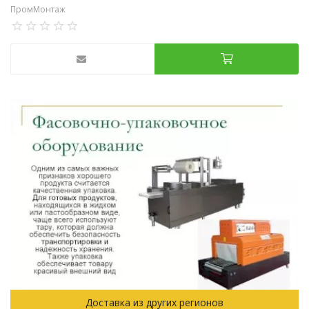
ПромМонтаж
Доставка из других регионов