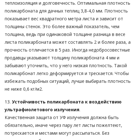
теплоизоляция и долговечность. Оптимальная плотность
поликарбоната для дачных теплиц 3,8-4,0 мм. Плотность
показывает вес квадратного метра листа и зависит от
толщины стенок. Это более важный показатель, чем
толщина, ведь при одинаковой толщине разница в весе
листа поликарбоната может составлять 2 и более раза, а
прочность отличается в 5 раз. Иногда недобросовестные
продавцы указывают толщину поликарбоната 4 мм и
забывают уточнить, что у него низкая плотность. Такой
поликарбонат легко деформируется и трескается. Чтобы
избежать подобных ситуаций, лучше выбирать плотность
не ниже 0,6 кг/м2.
13.
Устойчивость поликарбоната к воздействию
ультрафиолетового излучения
.
Качественная защита от УФ излучения должна быть
обязательно, иначе через пару лет листы пожелтеют,
потрескается и местами могут рассыпаться. Без