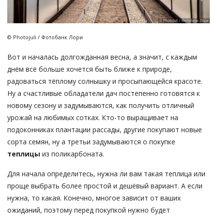
© Photojuli / Фотобанк Лори
Вот и началась долгожданная весна, а значит, с каждым
днём всё больше хочется быть ближе к природе,
радоваться тёплому солнышку и просыпающейся красоте.
Ну а счастливые обладатели дач постепенно готовятся к
новому сезону и задумываются, как получить отличный
урожай на любимых сотках. Кто-то выращивает на
подоконниках плантации рассады, другие покупают новые
сорта семян, ну а третьи задумываются о покупке
теплицы
из поликарбоната.
Для начала определитесь, нужна ли вам такая теплица или
проще выбрать более простой и дешёвый вариант. А если
нужна, то какая. Конечно, многое зависит от ваших
ожиданий, поэтому перед покупкой нужно будет