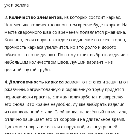
уж и велика.
3.
Количество элементов
, из которых состоит каркас.
Чем меньше количество швов, тем крепче будет каркас. На
месте сварочного шва со временем появляется ржавчина.
Конечно, если сварить каждое соединение со всех сторон,
прочность каркаса увеличится, но это долго и дорого,
обычно этого не делают. Поэтому стоит выбрать изделие с
небольшим количеством швов. Лучший вариант – из
цельной гнутой трубы.
4.
Долговечность каркаса
зависит от степени защиты от
ржавчины. Загрунтованную и окрашенную трубу придётся
периодически красить, снимая поликарбонат и закрепляя
его снова. Это крайне неудобно, лучше выбирать изделия
из оцинкованной стали. Слой цинка, нанесённый на металл,
отлично защищает его от коррозии на длительное время.
Цинковое покрытие есть и с наружной, и с внутренней