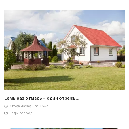
Семь раз отмерь – один отрежь…
4 года назад
1682
Сад и огород