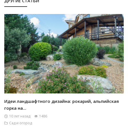
ДРУГИЕ СТАТЬИ
Идеи ландшафтного дизайна: рокарий, альпийская
горка на...
10 лет назад
1486
Сад и огород