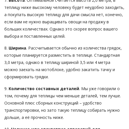
7.
Высота
. Оптимальной считается высота 2,0 метра, в
теплицу ниже высокому человеку будет неудобно заходить,
а покупать высокую теплицу для дачи смысла нет, конечно,
если вам не нужно выращивать овощи на продажу в
больших количествах. Однако это скорее вопрос вашего
выбора и поставленных целей.
8.
Ширина
. Рассчитывается обычно из количества грядок,
которые планируется разместить в теплице. Стандартная
3,0 метра, однако в теплицу шириной 3,5 или 4 метра
можно заехать на мотоблоке, удобно закатить тачку и
сформировать грядки.
9.
Количество составных деталей
. Мы уже говорили о
том, почему для теплицы чем меньше деталей, тем лучше.
Основной плюс сборных конструкций – удобство
транспортировки, но зато такую теплицу собирать нужно
дольше, а её прочность ниже.