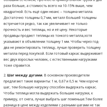
раза больше, а стоимость всего на 10-15% выше, чем
квадратной. Есть ещё один нюанс – толщина металла.
Достаточно толщины 0,7 мм, металл большей толщины
встречается редко, так как увеличивает не только
прочность и вес теплицы, но и её цену. Некоторые
продавцы продают теплицы из тонкого металла,хотя
указывают в объявлении толщину 1 мм. Чтобы через год-
два не ремонтировать теплицу, лучше проверить толщину
металла перед покупкой. Если готовый каркас выдерживает
вес двух взрослых человек, с естественными нагрузками
тоже справится.
2.
Шаг между дугами
. В основном производители
предлагают такие варианты: 1 м, 0,67 и 0,5 м. Чем короче
шаг, тем большую нагрузку способен выдержать каркас.
Чтобы теплица могла выдержать большие нагрузки, к
примеру, от снега, лучше выбрать шаг поменьше.Тем более
разница в цене между изделиями с разными шагами не так