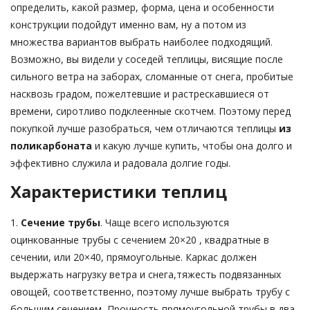
определить, какой размер, форма, цена и особенности
конструкции подойдут именно вам, ну а потом из
множества вариантов выбрать наиболее подходящий.
Возможно, вы видели у соседей теплицы, висящие после
сильного ветра на заборах, сломанные от снега, пробитые
насквозь градом, пожелтевшие и растрескавшиеся от
времени, сиротливо подклеенные скотчем. Поэтому перед
покупкой лучше разобраться, чем отличаются теплицы
из
поликарбоната
и какую лучше купить, чтобы она долго и
эффективно служила и радовала долгие годы.
Характеристики теплиц
1.
Сечение трубы
. Чаще всего используются
оцинкованные трубы с сечением 20×20 , квадратные в
сечении, или 20×40, прямоугольные. Каркас должен
выдержать нагрузку ветра и снега,тяжесть подвязанных
овощей, соответственно, поэтому лучше выбрать трубу с
большим сечением, Прочность прямоугольной трубы в два