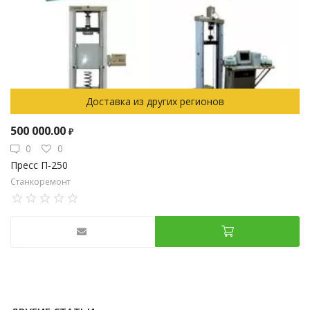
Доставка из других регионов
500 000.00
₽
0
0
Пресс П-250
Станкоремонт