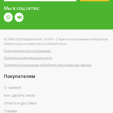
Мы в соц.сетях:
© 2008-2025 Маркетплейс «ISTRO» | При использовании материалов
гиперссылка на www.istro.ru обязательна
Пользовательское соглашение
Политика конфиденциальности
Политика в отношении обработки персональных данных
Покупателям
О сервисе
Как сделать заказ
Оплата и доставка
Товары