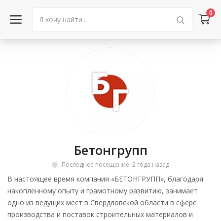
0
Войти в аккаунт
Каталог товаров
Акции
Новости
Бетонгрупп
Статьи
Последнее посещение: 2 года назад
Объявления
В настоящее время компания «БЕТОНГРУПП», благодаря
накопленному опыту и грамотному развитию, занимает
Контакты
одно из ведущих мест в Свердловской области в сфере
производства и поставок строительных материалов и
Город: Колумбус