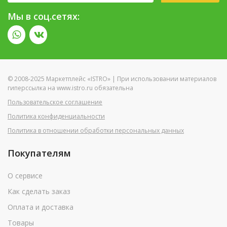
Мы в соц.сетях:
© 2008-2025 Маркетплейс «ISTRO» | При использовании материалов
гиперссылка на www.istro.ru обязательна
Пользовательское соглашение
Политика конфиденциальности
Политика в отношении обработки персональных данных
Покупателям
О сервисе
Как сделать заказ
Оплата и доставка
Товары