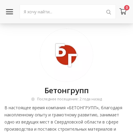
0
Войти в аккаунт
Каталог товаров
Акции
Новости
Бетонгрупп
Статьи
Последнее посещение: 2 года назад
Объявления
В настоящее время компания «БЕТОНГРУПП», благодаря
накопленному опыту и грамотному развитию, занимает
Контакты
одно из ведущих мест в Свердловской области в сфере
производства и поставок строительных материалов и
Город: Колумбус