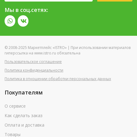
Мы в соц.сетях:
© 2008-2025 Маркетплейс «ISTRO» | При использовании материалов
гиперссылка на www.istro.ru обязательна
Пользовательское соглашение
Политика конфиденциальности
Политика в отношении обработки персональных данных
Покупателям
О сервисе
Как сделать заказ
Оплата и доставка
Товары