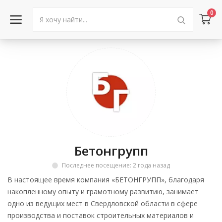
0
Войти в аккаунт
Каталог товаров
Акции
Новости
Бетонгрупп
Статьи
Последнее посещение: 2 года назад
Объявления
В настоящее время компания «БЕТОНГРУПП», благодаря
накопленному опыту и грамотному развитию, занимает
Контакты
одно из ведущих мест в Свердловской области в сфере
производства и поставок строительных материалов и
Город: Колумбус