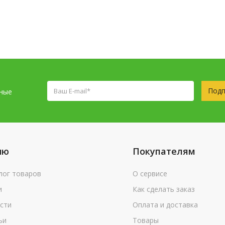
Подп
сные
ню
Покупателям
лог товаров
О сервисе
и
Как сделать заказ
сти
Оплата и доставка
ьи
Товары