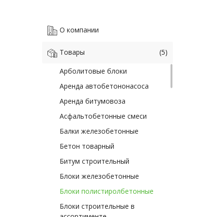
О компании
Товары
(5)
Арболитовые блоки
Аренда автобетононасоса
Аренда битумовоза
Асфальтобетонные смеси
Балки железобетонные
Бетон товарный
Битум строительный
Блоки железобетонные
Блоки полистиролбетонные
Блоки строительные в
ассортименте