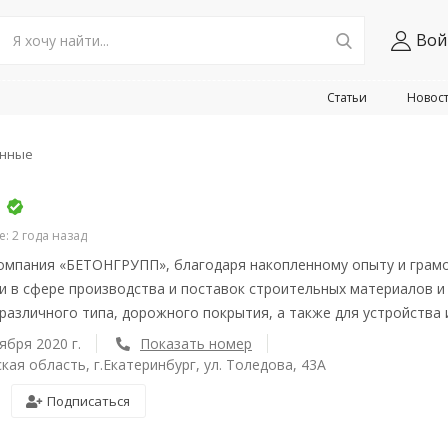
Вой
Статьи
Новос
онные
 2 года назад
омпания «БЕТОНГРУПП», благодаря накопленному опыту и грамо
и в сфере производства и поставок строительных материалов и
различного типа, дорожного покрытия, а также для устройства
ября 2020 г.
Показать номер
кая область, г.Екатеринбург, ул. Толедова, 43А
Подписаться