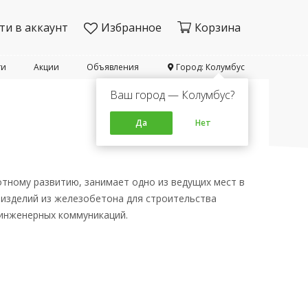
ти в аккаунт
Избранное
Корзина
ти
Акции
Объявления
Город: Колумбус
Ваш город — Колумбус?
Да
Нет
тному развитию, занимает одно из ведущих мест в
 изделий из железобетона для строительства
 инженерных коммуникаций.