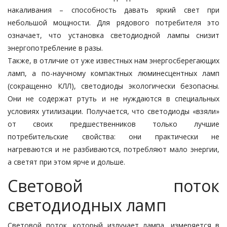
накаливания – способность давать яркий свет при
небольшой мощности. Для рядового потребителя это
означает, что установка светодиодной лампы снизит
энергопотребление в разы.
Также, в отличие от уже известных нам энергосберегающих
ламп, а по-научному компактных люминесцентных ламп
(сокращенно КЛЛ), светодиоды экологически безопасны.
Они не содержат ртуть и не нуждаются в специальных
условиях утилизации. Получается, что светодиоды «взяли»
от своих предшественников только лучшие
потребительские свойства: они практически не
нагреваются и не разбиваются, потребляют мало энергии,
а светят при этом ярче и дольше.
Световой поток
светодиодных ламп
Световой поток, который излучает лампа, измеряется в