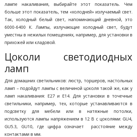
лампе накаливания, выбирайте этот показатель. Чем
больше этот показатель, тем «холодней» излучаемый свет.
Так, холодный белый свет, напоминающий дневной, это
6000-6400 К. Лампы, излучающие холодный свет, будут
уместны в нежилых помещениях, например, для установки в
прихожей или кладовой.
Цоколи светодиодных
ламп
Для домашних светильников: люстр, торшеров, настольных
ламп – подойдут лампы с величиной цоколя такой же, как у
ламп накаливания: Е27 и Е14. Для установки в точечные
светильники, например, тех, которые устанавливаются в
подсветку для мебели или в натяжные потолки,
используются лампы напряжением в 12 В с цоколями: GU4,
GU5.3, GU10, где цифра означает расстояние между
контактами в мм.