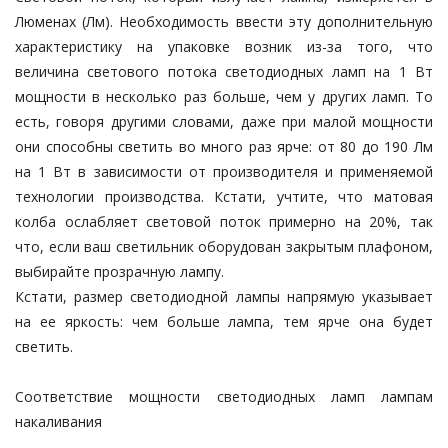
Люменах (Лм). Необходимость ввести эту дополнительную
характеристику на упаковке возник из-за того, что
величина светового потока светодиодных ламп на 1 Вт
мощности в несколько раз больше, чем у других ламп. То
есть, говоря другими словами, даже при малой мощности
они способны светить во много раз ярче: от 80 до 190 Лм
на 1 Вт в зависимости от производителя и применяемой
технологии производства. Кстати, учтите, что матовая
колба ослабляет световой поток примерно на 20%, так
что, если ваш светильник оборудован закрытым плафоном,
выбирайте прозрачную лампу.
Кстати, размер светодиодной лампы напрямую указывает
на ее яркость: чем больше лампа, тем ярче она будет
светить.
Соответствие мощности светодиодных ламп лампам
накаливания