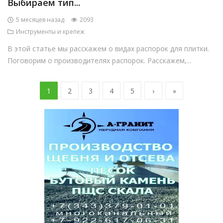
Выбираем тип...
5 месяцев назад
2093
Инструменты и крепеж
В этой статье мы расскажем о видах распорок для плитки.
Поговорим о производителях распорок. Расскажем,...
1
2
3
4
5
›
»