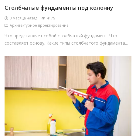
Столбчатые фундаменты под колонну
3 месяца назад
4179
Архитектурное проектирование
Что представляет собой столбчатый фундамент. Что
составляет основу. Какие типы столбчатого фундамента...