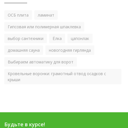
ОСБ плита
ламинат
Гипсовая или полимерная шпаклевка
выбор сантехники
Ёлка
цапонлак
домашняя сауна
новогодняя гирлянда
Выбираем автоматику для ворот
Кровельные воронки: грамотный отвод осадков с
крыши
Будьте в курсе!