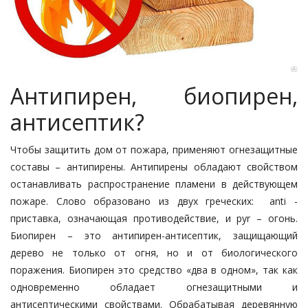
Антипирен, биопирен,
антисептик?
Чтобы защитить дом от пожара, применяют огнезащитные
составы – антипирены. Антипирены обладают свойством
останавливать распространение пламени в действующем
пожаре. Слово образовано из двух греческих: anti -
приставка, означающая противодействие, и руr – огонь.
Биопирен – это антипирен-антисептик, защищающий
дерево не только от огня, но и от биологического
поражения. Биопирен это средство «два в одном», так как
одновременно обладает огнезащитными и
антисептическими свойствами. Обрабатывая деревянную