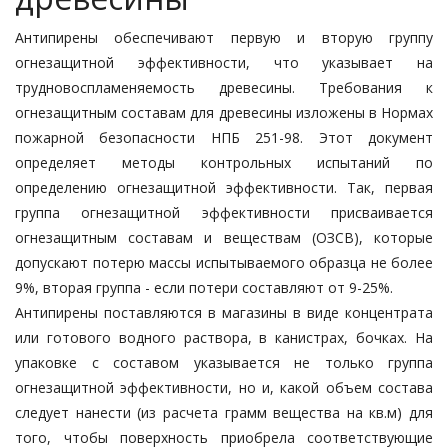
Антипирены обеспечивают первую и вторую группу
огнезащитной эффективности, что указывает на
трудновоспламеняемость древесины. Требования к
огнезащитным составам для древесины изложены в Нормах
пожарной безопасности НПБ 251-98. Этот документ
определяет методы контрольных испытаний по
определению огнезащитной эффективности. Так, первая
группа огнезащитной эффективности присваивается
огнезащитным составам и веществам (ОЗСВ), которые
допускают потерю массы испытываемого образца не более
9%, вторая группа - если потери составляют от 9-25%.
Антипирены поставляются в магазины в виде концентрата
или готового водного раствора, в канистрах, бочках. На
упаковке с составом указывается не только группа
огнезащитной эффективности, но и, какой объем состава
следует нанести (из расчета грамм вещества на кв.м) для
того, чтобы поверхность приобрела соответствующие