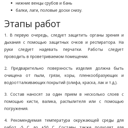
нижние венцы срубов и бань
балки, лаги, половые доски снизу.
Этапы работ
1. В первую очередь, следует защитить органы зрения и
дыхания с помощью защитных очков и респиратора. На
руки следует надевать перчатки. Работы следует
проводить в проветриваемом помещении.
2. Предварительно поверхность изделия должна быть
очищена от пыли, грязи, коры, пленкообразующих и
водоотталкивающих покрытий (олифа, краска, лак и т.д.).
3. Состав наносят за один прием в несколько слоев с
помощью кисти, валика, распылителя или с помощью
погружения.
4. Рекомендуемая температура окружающей среды для
работ -5 С до +50 С. Составы также подходят для