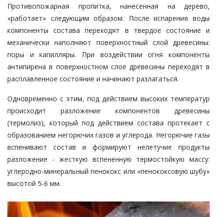
Противопожарная пропитка, нанесенная на дерево,
«работает» следующим образом. После испарения воды
компоненты состава переходят в твердое состояние и
механически наполняют поверхностный слой древесины:
поры и капилляры. При воздействии огня компоненты
антипирена в поверхностном слое древесины переходят в
расплавленное состояние и начинают разлагаться.
Одновременно с этим, под действием высоких температур
происходит разложение компонентов древесины
(термолиз), который под действием состава протекает с
образованием негорючих газов и углерода. Негорючие газы
вспенивают состав и формируют нелетучие продукты
разложение - жесткую вспененную термостойкую массу:
углеродно-минеральный пенококс или «пенококсовую шубу»
высотой 5-6 мм.